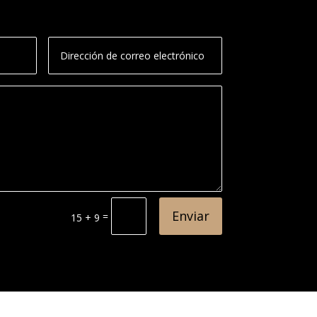
Enviar
=
15 + 9