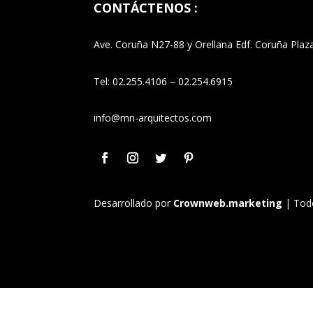
CONTÁCTENOS :
Ave. Coruña N27-88 y Orellana Edf. Coruña Plaza
Tel: 02.255.4106 – 02.254.6915
info@mn-arquitectos.com
Desarrollado por
Crownweb.marketing
| Todo